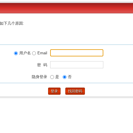
如下几个原因:
用户名
Email
密 码
隐身登录
是
否