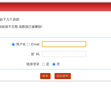
如下几个原因:
能链接不完整,或数据已被删除!
用户名
Email
密 码
隐身登录
是
否